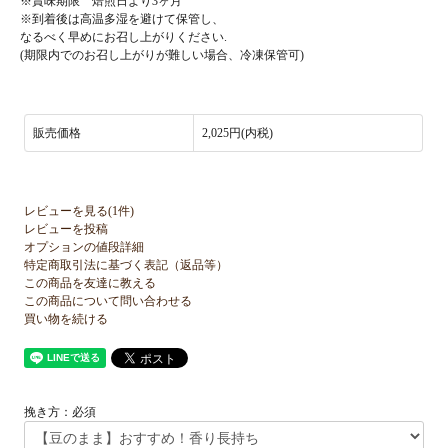
※賞味期限 焙煎日より3ヶ月
※到着後は高温多湿を避けて保管し、
なるべく早めにお召し上がりください.
(期限内でのお召し上がりが難しい場合、冷凍保管可)
販売価格
2,025円(内税)
レビューを見る(1件)
レビューを投稿
オプションの値段詳細
特定商取引法に基づく表記（返品等）
この商品を友達に教える
この商品について問い合わせる
買い物を続ける
挽き方：必須