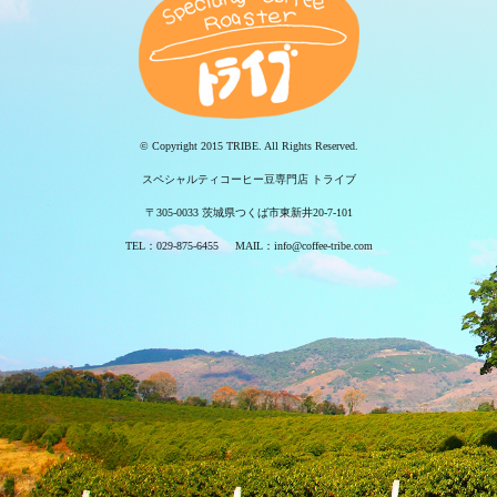
© Copyright 2015 TRIBE. All Rights Reserved.
スペシャルティコーヒー豆専門店 トライブ
〒305-0033 茨城県つくば市東新井20-7-101
TEL：029-875-6455 MAIL：info@coffee-tribe.com