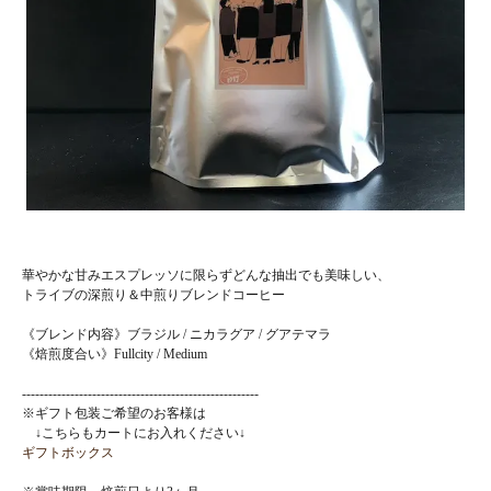
華やかな甘みエスプレッソに限らずどんな抽出でも美味しい、
トライブの深煎り＆中煎りブレンドコーヒー
《ブレンド内容》ブラジル / ニカラグア / グアテマラ
《焙煎度合い》Fullcity / Medium
------------------------------------------------------
※ギフト包装ご希望のお客様は
↓こちらもカートにお入れください↓
ギフトボックス