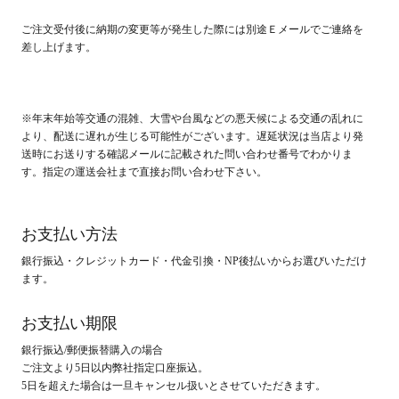
ご注文受付後に納期の変更等が発生した際には別途Ｅメールでご連絡を
差し上げます。
※年末年始等交通の混雑、大雪や台風などの悪天候による交通の乱れに
より、配送に遅れが生じる可能性がございます。遅延状況は当店より発
送時にお送りする確認メールに記載された問い合わせ番号でわかりま
す。指定の運送会社まで直接お問い合わせ下さい。
お支払い方法
銀行振込・クレジットカード・代金引換・NP後払いからお選びいただけ
ます。
お支払い期限
銀行振込/郵便振替購入の場合
ご注文より5日以内弊社指定口座振込。
5日を超えた場合は一旦キャンセル扱いとさせていただきます。