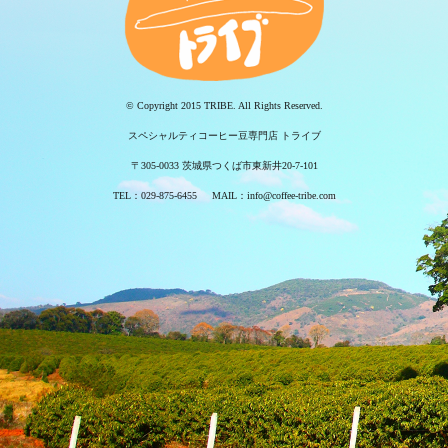
© Copyright 2015 TRIBE. All Rights Reserved.
スペシャルティコーヒー豆専門店 トライブ
〒305-0033 茨城県つくば市東新井20-7-101
TEL：029-875-6455 MAIL：info@coffee-tribe.com