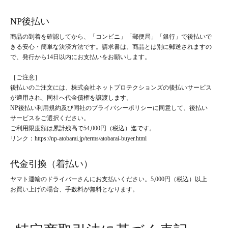
NP後払い
商品の到着を確認してから、「コンビニ」「郵便局」「銀行」で後払いで
きる安心・簡単な決済方法です。請求書は、商品とは別に郵送されますの
で、発行から14日以内にお支払いをお願いします。
［ご注意］
後払いのご注文には、株式会社ネットプロテクションズの後払いサービス
が適用され、同社へ代金債権を譲渡します。
NP後払い利用規約及び同社のプライバシーポリシーに同意して、後払い
サービスをご選択ください。
ご利用限度額は累計残高で54,000円（税込）迄です。
リンク：https://np-atobarai.jp/terms/atobarai-buyer.html
代金引換（着払い）
ヤマト運輸のドライバーさんにお支払いください。5,000円（税込）以上
お買い上げの場合、手数料が無料となります。