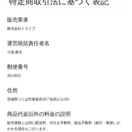
特定商取引法に基づく表記
販売業者
株式会社トライブ
運営統括責任者名
小池 康夫
郵便番号
305-0033
住所
茨城県つくば市東新井20-7 松田ビル101
商品代金以外の料金の説明
販売価格とは別に配送料、代引き手数料、振込手数料（銀行・郵便）が
かかる場合もございます。