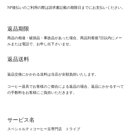
NP後払いのご利用の際は請求書記載の期限日までにお支払いください。
返品期限
商品の相違・破損品・事故品があった場合、商品到着後7日以内にメー
ルまたは電話で、お申し出下さいませ。
返品送料
返品交換にかかわる送料は当店が全額負担いたします。
コーヒー器具でお客様のご都合による返品の場合、返品にかかるすべて
の手数料をお客様にご負担いただきます。
サービス名
スペシャルティコーヒー豆専門店 トライブ