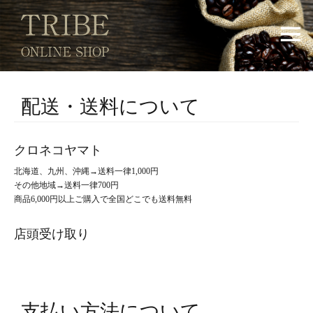
配送・送料について
クロネコヤマト
北海道、九州、沖縄→送料一律1,000円
その他地域→送料一律700円
商品6,000円以上ご購入で全国どこでも送料無料
店頭受け取り
支払い方法について