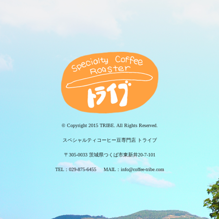
© Copyright 2015 TRIBE. All Rights Reserved.
スペシャルティコーヒー豆専門店 トライブ
〒305-0033 茨城県つくば市東新井20-7-101
TEL：029-875-6455 MAIL：info@coffee-tribe.com