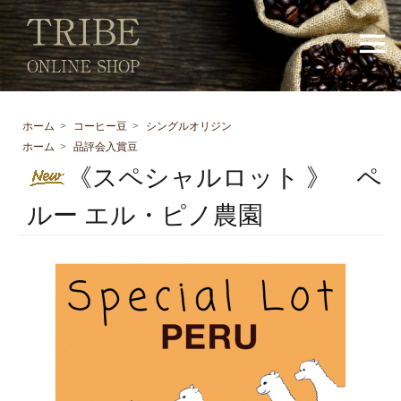
ホーム
>
コーヒー豆
>
シングルオリジン
ホーム
>
品評会入賞豆
《スペシャルロット 》 ペ
ルー エル・ピノ農園