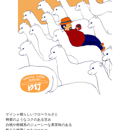
ゲイシャ種らしいフローラルさと
蜂蜜のようなコクのある甘み
白桃や柑橘系のジューシーな果実味のある
飲み心地滑らかなコーヒー